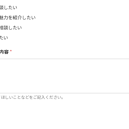
談したい
魅力を紹介したい
相談したい
たい
い内容
*
てほしいことなどをご記入ください。