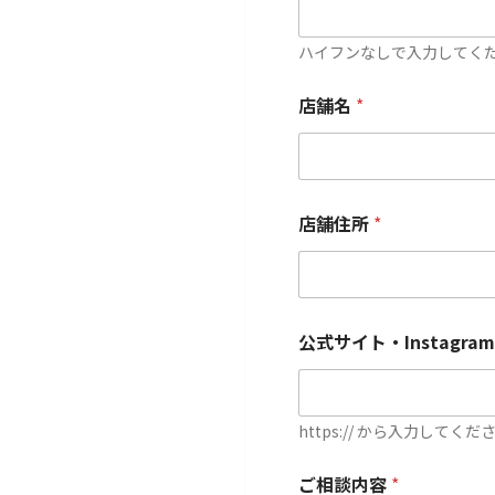
ハイフンなしで入力してく
店舗名
*
店舗住所
*
公式サイト・Instagr
https:// から入力してくだ
ご相談内容
*