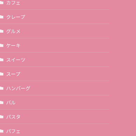
カフェ
クレープ
グルメ
ケーキ
スイーツ
スープ
ハンバーグ
バル
パスタ
パフェ