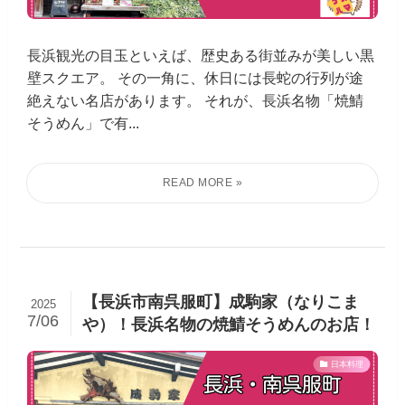
長浜観光の目玉といえば、歴史ある街並みが美しい黒
壁スクエア。 その一角に、休日には長蛇の行列が途
絶えない名店があります。 それが、長浜名物「焼鯖
そうめん」で有...
【長浜市南呉服町】成駒家（なりこま
2025
7/06
や）！長浜名物の焼鯖そうめんのお店！
日本料理