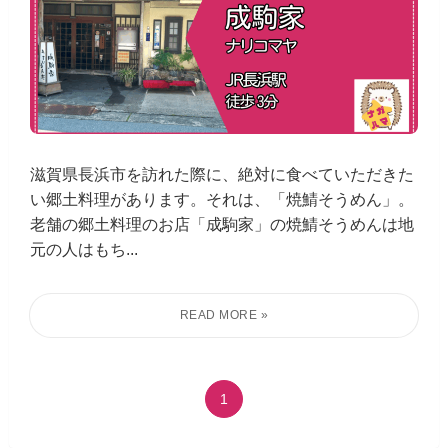
滋賀県長浜市を訪れた際に、絶対に食べていただきた
い郷土料理があります。それは、「焼鯖そうめん」。
老舗の郷土料理のお店「成駒家」の焼鯖そうめんは地
元の人はもち...
1