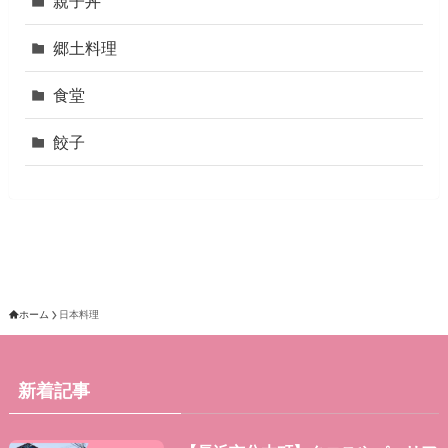
親子丼
郷土料理
食堂
餃子
ホーム
日本料理
新着記事