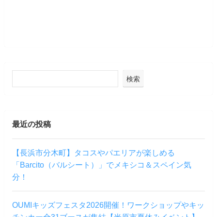
検索
最近の投稿
【長浜市分木町】タコスやパエリアが楽しめる
「Barcito（バルシート）」でメキシコ＆スペイン気
分！
OUMIキッズフェスタ2026開催！ワークショップやキッ
チンカー全31ブースが集結【米原市夏休みイベント】