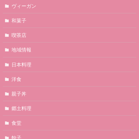
ヴィーガン
和菓子
喫茶店
地域情報
日本料理
洋食
親子丼
郷土料理
食堂
餃子