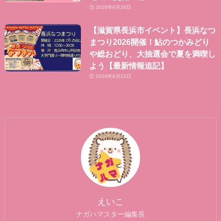
2026年6月26日
【滋賀県長浜市イベント】長浜なつ
まつり2026開催！鮎のつかみどり
や総おどり、大抽選会で夏を満喫し
よう【最新情報追記】
2026年6月22日
えいこ
ナガハマスター編集長