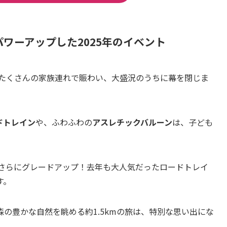
ワーアップした2025年のイベント
、たくさんの家族連れで賑わい、大盛況のうちに幕を閉じま
ドトレイン
や、ふわふわの
アスレチックバルーン
は、子ども
がさらにグレードアップ！去年も大人気だったロードトレイ
す。
の豊かな自然を眺める約1.5kmの旅は、特別な思い出にな