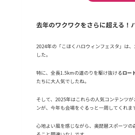
去年のワクワクをさらに超える！パ
2024年の「こほくハロウィンフェスタ」は
した。
特に、全長1.5kmの道のりを駆け抜ける
ロー
たちに大人気でしたね。
そして、2025年はこれらの人気コンテンツ
ンが、今年も会場をぐるっと一周してくれま
心地よい風を感じながら、奥琵琶スポーツの森
ること間違いなしです。