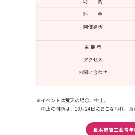
時 間
料 金
開催場所
主 催 者
アクセス
お問い合わせ
※イベントは荒天の場合、中止。
中止の判断は、10月24日におこなわれ、
長浜市商工会青年