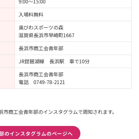
9:00～15:00
入場料無料
奥びわスポーツの森
滋賀県長浜市早崎町1667
長浜市商工会青年部
JR琵琶湖線 長浜駅 車で10分
長浜市商工会青年部
電話 0749-78-2121
長浜市商工会青年部のインスタグラムで周知されます。
部のインスタグラムのページへ