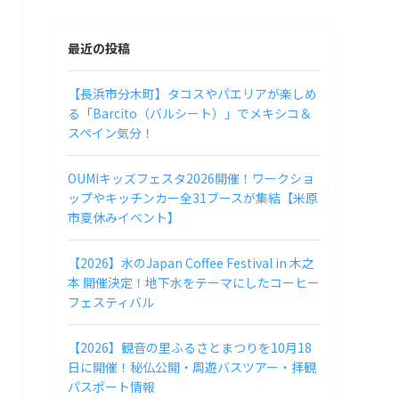
最近の投稿
【長浜市分木町】タコスやパエリアが楽しめ
る「Barcito（バルシート）」でメキシコ＆
スペイン気分！
OUMIキッズフェスタ2026開催！ワークショ
ップやキッチンカー全31ブースが集結【米原
市夏休みイベント】
【2026】水のJapan Coffee Festival in 木之
本 開催決定！地下水をテーマにしたコーヒー
フェスティバル
【2026】観音の里ふるさとまつりを10月18
日に開催！秘仏公開・周遊バスツアー・拝観
パスポート情報