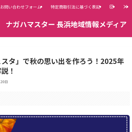
お問い合わせフォーム
特定商取引法に基づく表記
ナガハマスター 長浜地域情報メディア
スタ」で秋の思い出を作ろう！2025年
解説！
月20日