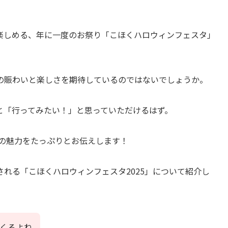
楽しめる、年に一度のお祭り「こほくハロウィンフェスタ」
の賑わいと楽しさを期待しているのではないでしょうか。
と「行ってみたい！」と思っていただけるはず。
タの魅力をたっぷりとお伝えします！
れる「こほくハロウィンフェスタ2025」について紹介し
くるよね